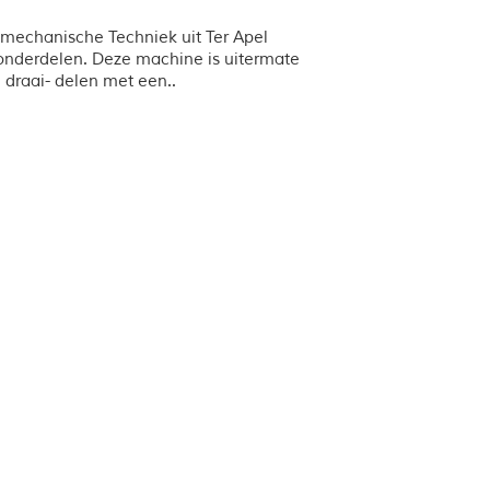
mechanische Techniek uit Ter Apel
 onderdelen. Deze machine is uitermate
draai- delen met een..