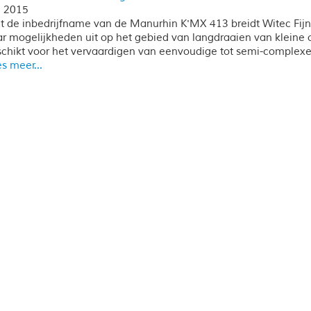
i 2015
 de inbedrijfname van de Manurhin K'MX 413 breidt Witec Fijn
r mogelijkheden uit op het gebied van langdraaien van kleine
chikt voor het vervaardigen van eenvoudige tot semi-complexe 
s meer...