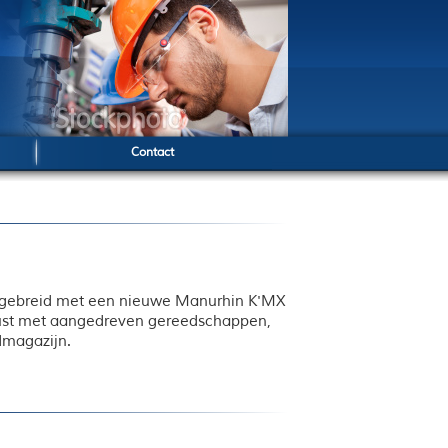
Contact
uitgebreid met een nieuwe Manurhin K'MX
rust met aangedreven gereedschappen,
dmagazijn.