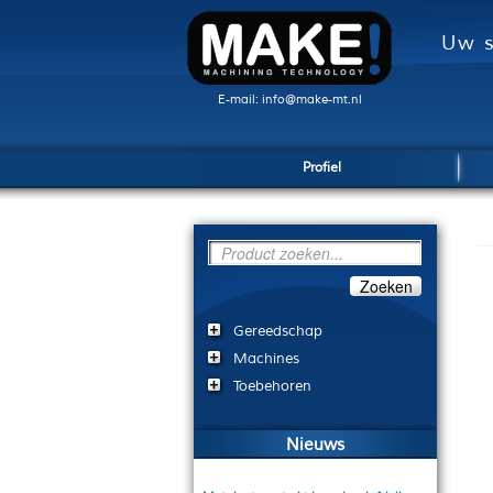
Uw s
E-mail: info@make-mt.nl
Profiel
Zoeken
Gereedschap
Machines
Toebehoren
Nieuws