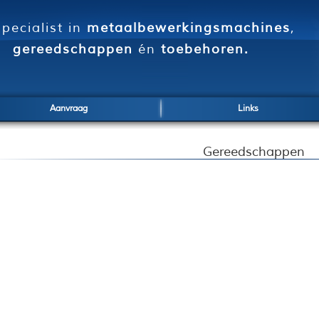
pecialist in
metaalbewerkingsmachines
,
gereedschappen
én
toebehoren.
Aanvraag
Links
Gereedschappen